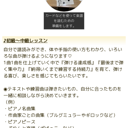
カードなどを使って楽譜
を読むための
準備をします。
♪初級〜中級レッスン
自分で譜読みができ、体や手指の使い方もわかり、いろい
ろな曲が弾けるようになります♡
1曲1曲を仕上げていく中で『弾ける達成感』『最後まで弾
く集中力』『納得いくまで練習する持続力』を育て、弾け
る喜び、楽しさを感じてもらいたいです。
◉テキストや練習曲は弾きたいもの、自分に合ったものを
一緒に相談しながら決めていきます。
（例）
・ピアノ名曲集
・作曲家ごとの曲集（ブルグミュラーやギロックなど）
・ピアノピース